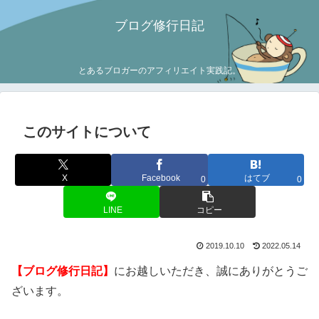
ブログ修行日記
とあるブロガーのアフィリエイト実践記。
このサイトについて
X
Facebook
はてブ
0
0
LINE
コピー
2019.10.10
2022.05.14
【ブログ修行日記】
にお越しいただき、誠にありがとうご
ざいます。