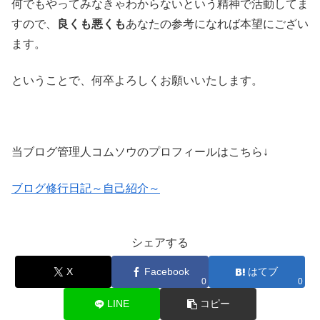
何でもやってみなきゃわからないという精神で活動してま
すので、
良くも悪くも
あなたの参考になれば本望にござい
ます。
ということで、何卒よろしくお願いいたします。
当ブログ管理人コムソウのプロフィールはこちら↓
ブログ修行日記～自己紹介～
シェアする
X
Facebook
はてブ
0
0
LINE
コピー