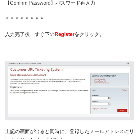
【Confirm Password】パスワード再入力
＊＊＊＊＊＊＊＊
入力完了後、すぐ下の
Register
をクリック。
上記の画面が出ると同時に、登録したメールアドレスにリ