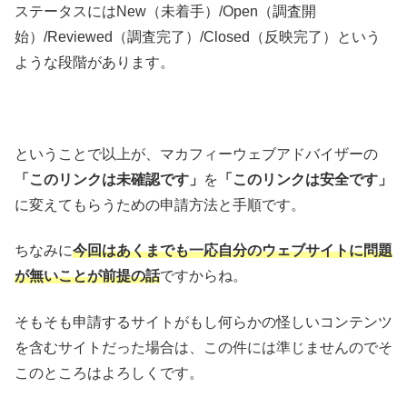
ステータスにはNew（未着手）/Open（調査開
始）/Reviewed（調査完了）/Closed（反映完了）という
ような段階があります。
ということで以上が、マカフィーウェブアドバイザーの
「このリンクは未確認です」
を
「このリンクは安全です」
に変えてもらうための申請方法と手順です。
ちなみに
今回はあくまでも一応自分のウェブサイトに問題
が無いことが前提の話
ですからね。
そもそも申請するサイトがもし何らかの怪しいコンテンツ
を含むサイトだった場合は、この件には準じませんのでそ
このところはよろしくです。