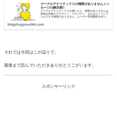
グーグルアナリティクスの権限がありませんメッ
セージの解決策!!
グーグルアナリティクスを開いたら、権限がありませんお
客様は対象のアカウント、プロパティ、またはビューにア
クセスする権限がありません。ユーザー管理権限を持つア
ナリティクス管理者に連絡してください。という警告が出
たので今回はその解決策です。
blogshugyounikki.com
それでは今回はこの辺りで。
最後まで読んでいただきありがとうございます。
スポンサーリンク