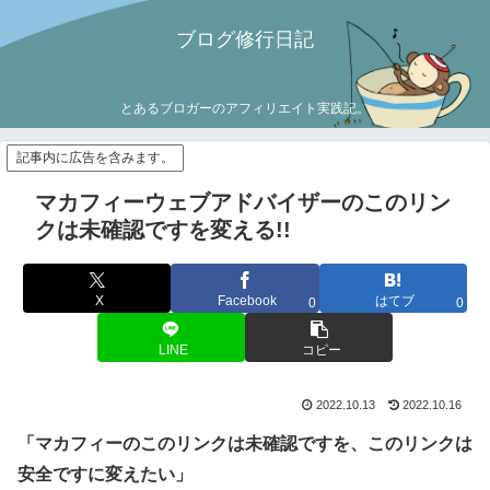
ブログ修行日記
とあるブロガーのアフィリエイト実践記。
記事内に広告を含みます。
マカフィーウェブアドバイザーのこのリン
クは未確認ですを変える!!
X
Facebook
はてブ
0
0
LINE
コピー
2022.10.13
2022.10.16
「マカフィーのこのリンクは未確認ですを、このリンクは
安全ですに変えたい」