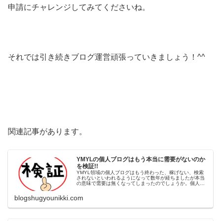
申請にチャレンジしてみてくださいね。
それでは引き続きブログ運営頑張っていきましょう！^^
関連記事があります。
YMYLの個人ブログはもう本当に需要がないのか
を検証!!
YMYL領域の個人ブログはもう終わった、稼げない、検索
されないといわれるようになって数年が経ちましたが本当
の意味で需要は無くなってしまったのでしょうか。個人の
体験談や経験談は今でも読んでみたいと思いますので
YMYLについて考えてみました。
blogshugyounikki.com