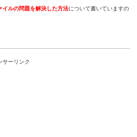
tファイルの問題を解決した方法
について書いていますの
ンサーリンク