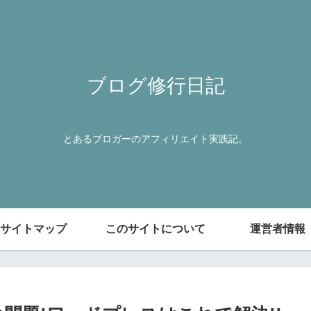
ブログ修行日記
とあるブロガーのアフィリエイト実践記。
サイトマップ
このサイトについて
運営者情報