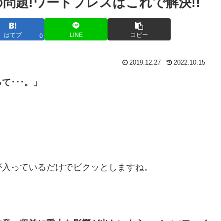
ルの問題!ワードプレスはこれで解決!!
はてブ
LINE
コピー
0
2019.12.27
2022.10.15
･･･。」
が入っているだけでビクッとしますね。