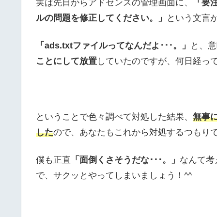
実は先日からアドセンスの管理画面に、
「要注
ルの問題を修正してください。」
という文言
「ads.txtファイルってなんだよ･･･。」
と、意
ことにして放置
していたのですが、何日経っ
ということで色々調べて対処した結果、
無事に
した
ので、あなたもこれから対処するつもり
僕も正直
「面倒くさそうだな･･･。」
なんて考
で、サクッとやってしまいましょう！^^