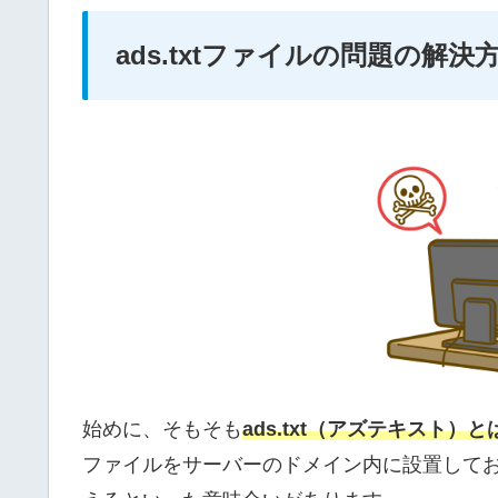
ads.txtファイルの問題の解決
始めに、そもそも
ads.txt（アズテキスト
ファイルをサーバーのドメイン内に設置して