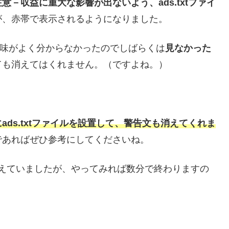
意－収益に重大な影響が出ないよう、ads.txtファイ
が、赤帯で表示されるようになりました。
味がよく分からなかったのでしばらくは
見なかった
ても消えてはくれません。（ですよね。）
ads.txtファイルを設置して、警告文も消えてくれま
であればぜひ参考にしてくださいね。
えていましたが、やってみれば数分で終わりますの