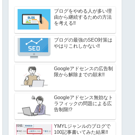
ブログをやめる人が多い理
由から継続するための方法
を考える!!
ブログの最強のSEO対策は
やはりこれしかない!!
Googleアドセンスの広告制
限から解除までの顛末!!
Googleアドセンス無効なト
ラフィックの問題による広
告制限!?
YMYLジャンルのブログで
100記事書いてみた結果!!