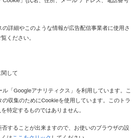
ookie」(氏名、住所、メール アドレス、電話番号
セスの詳細やこのような情報が広告配信事業者に使用さ
ご覧ください。
に関して
ール「Googleアナリティクス」を利用しています。こ
タの収集のためにCookieを使用しています。このトラ
人を特定するものではありません。
を拒否することが出来ますので、お使いのブラウザの設
しくは
ここをクリック
してください。