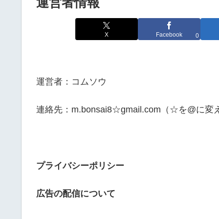
運営者情報
X
Facebook
0
運営者：コムソウ
連絡先：m.bonsai8☆gmail.com（☆を
プライバシーポリシー
広告の配信について