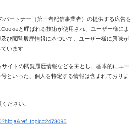
gleのパートナー（第三者配信事業者）の提供する広告を
ookieと呼ばれる技術が使用され、ユーザー様によ
報及び閲覧履歴情報に基づいて、ユーザー様に興味が
っています。
あるサイトの閲覧履歴情報などを主とし、基本的にユー
番号といった、個人を特定する情報は含まれておりま
照ください。
90?hl=ja&ref_topic=2473095