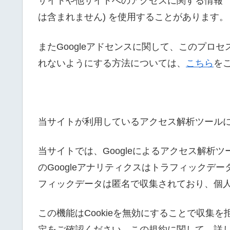
サイトや他サイトへのアクセスに関する情報 「C
は含まれません) を使用することがあります。
またGoogleアドセンスに関して、このプロ
れないようにする方法については、
こちら
を
当サイトが利用しているアクセス解析ツール
当サイトでは、Googleによるアクセス解析ツ
のGoogleアナリティクスはトラフィックデー
フィックデータは匿名で収集されており、個
この機能はCookieを無効にすることで収集
定をご確認ください。この規約に関して、詳