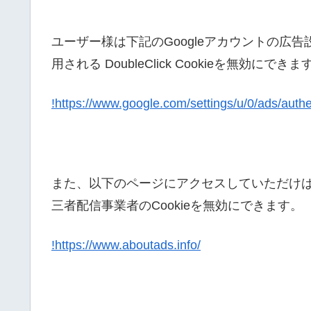
ユーザー様は下記のGoogleアカウントの広
用される DoubleClick Cookieを無効にできま
!https://www.google.com/settings/u/0/ads/auth
また、以下のページにアクセスしていただけ
三者配信事業者のCookieを無効にできます。
!https://www.aboutads.info/