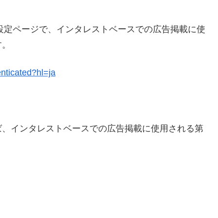
告設定ページで、インタレストベースでの広告掲載に使
す。
enticated?hl=ja
ば、インタレストベースでの広告掲載に使用される第