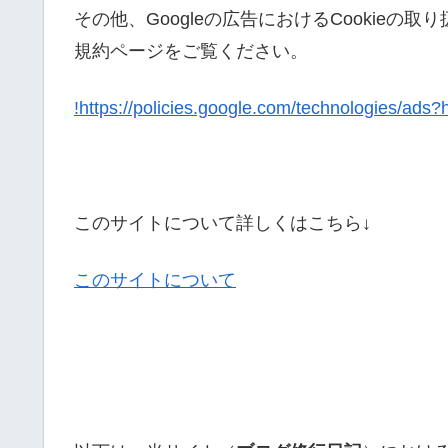
その他、Googleの広告におけるCookieの
規約ページをご覧ください。
!https://policies.google.com/technologies/ads?
このサイトについて詳しくはこちら↓
このサイトについて