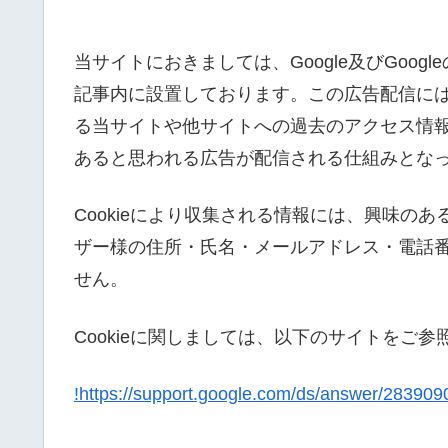
当サイトにおきましては、Google及びGoo
記事内に設置しております。この広告配信にはC
る当サイトや他サイトへの過去のアクセス情
あると思われる広告が配信される仕組みとな
Cookieにより収集される情報には、興味の
ザー様の住所・氏名・メールアドレス・電話
せん。
Cookieに関しましては、以下のサイトをご参
!https://support.google.com/ds/answer/28390