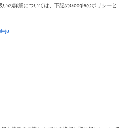
取り扱いの詳細については、下記のGoogleのポリシーと
hl=ja