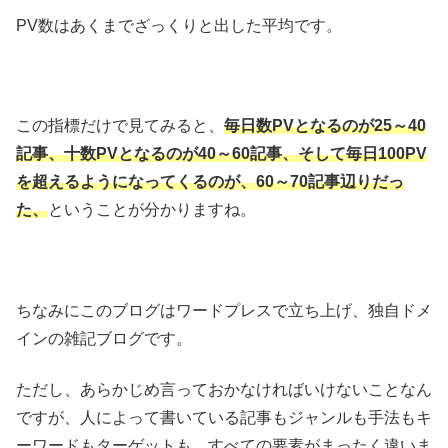
PV数はあくまでざっくりと出した平均です。
この指標だけで見てみると、
毎日数PVとなるのが25～40
記事、十数PVとなるのが40～60記事、そして毎日100PV
を超えるようになってくるのが、60～70記事辺りだっ
た、
ということが分かりますね。
ちなみにこのブログはワードプレスで立ち上げ、独自ドメ
インの雑記ブログです。
ただし、あらかじめ言っておかなければいけないことなん
ですが、人によって書いている記事もジャンルも手法もキ
ーワードもターゲットも、すべての要素がまったく違いま