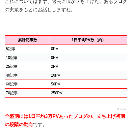
これについてはまず、過去に僕が立ち上げた、あるブログ
の実績をもとにお話ししますね。
累計記事数
1日平均PV数（約）
5記事
0PV
10記事
0PV
25記事
2PV
40記事
10PV
60記事
50PV
70記事
250PV
HTML表
全盛期には1日平均3万PVあったブログの、立ち上げ初期
の段階の動向
です。