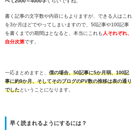
べて2000～4000字
くらいですね。
書く記事の文字数や内容にもよりますが、できる人はこれ
を3か月ほどでやってしまいますので、50記事や100記事
を書くまでの期間はとなると、本当にこれも
人それぞれ、
自分次第
です。
一応まとめますと、
僕の場合、50記事に5か月弱、100記
事に約9か月、そしてそのブログのPV数の推移は表の通り
でした
ということになります。
早く読まれるようにするには？