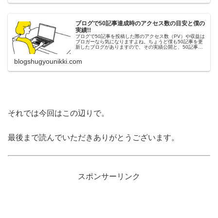
ブログで50記事達成時のアクセス数の目安と僕の
実績!!
ブログで50記事を投稿した際のアクセス数（PV）や収益は
ブロガーなら気になりますよね。ちょうど僕も50記事を更
新したブログがありますので、その実績公開と、50記事作
成時点の目安となる数字についても書いていますのでぜひ
参考にしてください。
blogshugyounikki.com
それでは今回はこの辺りで。
最後まで読んでいただきありがとうございます。
スポンサーリンク