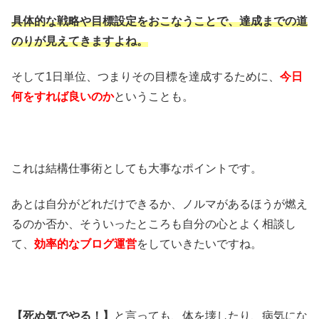
具体的な戦略や目標設定をおこなうことで、達成までの道
のりが見えてきますよね。
そして1日単位、つまりその目標を達成するために、
今日
何をすれば良いのか
ということも。
これは結構仕事術としても大事なポイントです。
あとは自分がどれだけできるか、ノルマがあるほうが燃え
るのか否か、そういったところも自分の心とよく相談し
て、
効率的なブログ運営
をしていきたいですね。
【死ぬ気でやる！】
と言っても、体を壊したり、病気にな