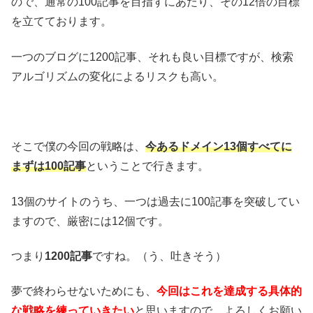
ので、通常の100記事を目指すにあたり、その12倍の目標
を立てております。
一つのブログに1200記事、それも良い目標ですが、検索
アルゴリズムの変化によるリスクも高い。
そこで僕の今回の戦略は、
今あるドメイン13個すべてに
まずは100記事
ということで行きます。
13個のサイトのうち、一つは過去に100記事を突破してい
ますので、厳密には12個です。
つまり
1200記事
ですね。（う、吐きそう）
夢で終わらせないためにも、
今回はこれを達成する具体的
な戦略を練っていきたい
と思いますので、よろしくお願い