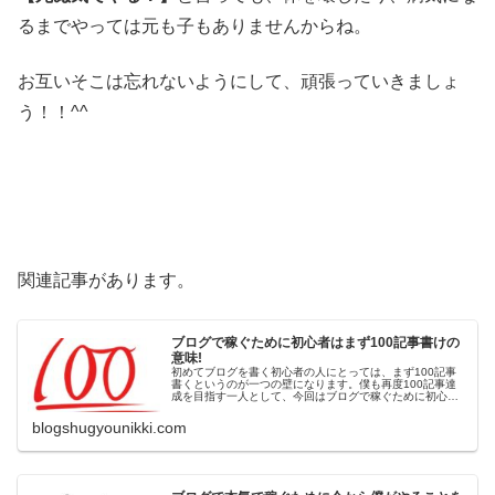
るまでやっては元も子もありませんからね。
お互いそこは忘れないようにして、頑張っていきましょ
う！！^^
関連記事があります。
ブログで稼ぐために初心者はまず100記事書けの
意味!
初めてブログを書く初心者の人にとっては、まず100記事
書くというのが一つの壁になります。僕も再度100記事達
成を目指す一人として、今回はブログで稼ぐために初心者
はまず記事を100記事書くということについてあらためて
考えていきたいと思います。
blogshugyounikki.com