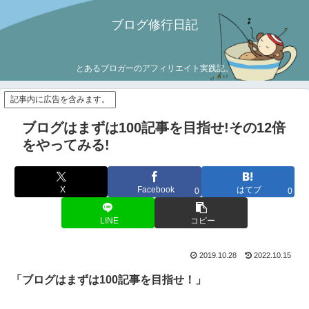
ブログ修行日記
とあるブロガーのアフィリエイト実践記。
記事内に広告を含みます。
ブログはまずは100記事を目指せ!その12倍
をやってみる!
X
Facebook
はてブ
0
0
LINE
コピー
2019.10.28
2022.10.15
「ブログはまずは100記事を目指せ！」