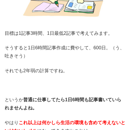
目標は1記事3時間、1日最低2記事で考えてみます。
そうすると1日6時間記事作成に費やして、600日。（う、
吐きそう）
それでも2年弱の計算ですね。
というか
普通に仕事してたら1日6時間も記事書いていら
れませんよね。
やはり
これ以上は何かしら生活の環境も含めて考えないと