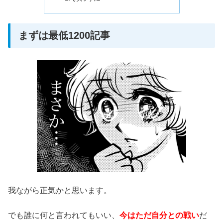
まずは最低1200記事
我ながら正気かと思います。
でも誰に何と言われてもいい、
今はただ自分との戦い
だ