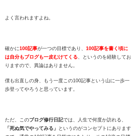
よく言われますよね。
確かに
100記事
が一つの目標であり、
100記事を書く頃に
は自分もブログも一皮むけてくる
、というのを経験してお
りますので、異論はありません。
僕も出直しの身、もう一度この100記事という山に一歩一
歩登ってやろうと思っています。
ただ、この
ブログ修行日記
では、人生で何度か訪れる、
「死ぬ気でやってみる」
というのがコンセプトにあります