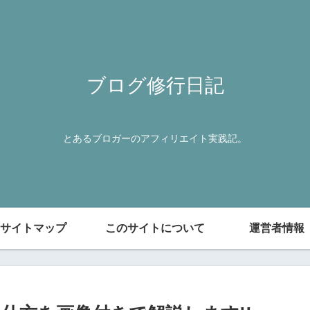
ブログ修行日記
とあるブロガーのアフィリエイト実践記。
サイトマップ
このサイトについて
運営者情報