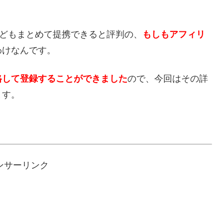
などもまとめて提携できると評判の、
もしもアフィリ
わけなんです。
格して登録することができました
ので、今回はその詳
ます。
ンサーリンク