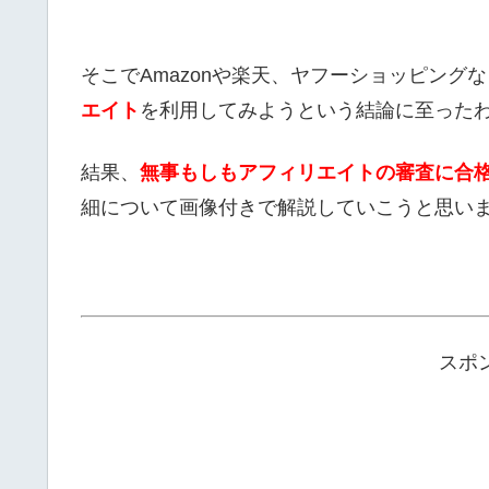
そこでAmazonや楽天、ヤフーショッピング
エイト
を利用してみようという結論に至った
結果、
無事もしもアフィリエイトの審査に合
細について画像付きで解説していこうと思い
スポ