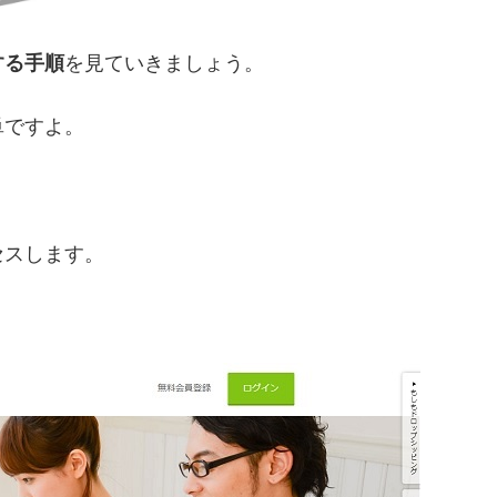
する手順
を見ていきましょう。
単ですよ。
セスします。