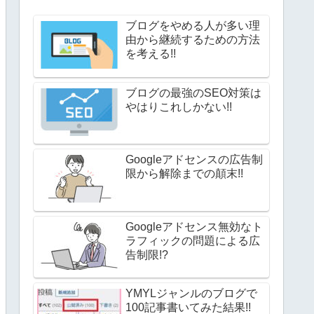
ブログをやめる人が多い理
由から継続するための方法
を考える!!
ブログの最強のSEO対策は
やはりこれしかない!!
Googleアドセンスの広告制
限から解除までの顛末!!
Googleアドセンス無効なト
ラフィックの問題による広
告制限!?
YMYLジャンルのブログで
100記事書いてみた結果!!