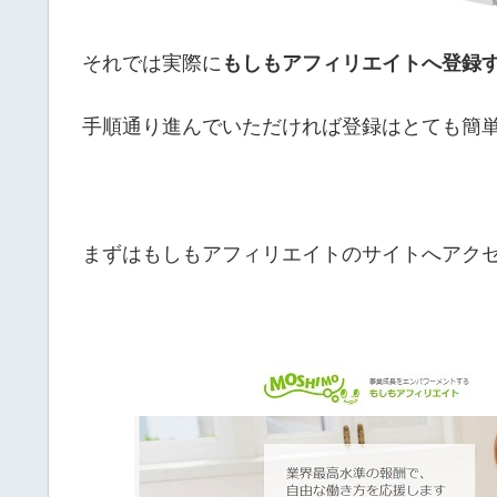
それでは実際に
もしもアフィリエイトへ登録
手順通り進んでいただければ登録はとても簡
まずはもしもアフィリエイトのサイトへアク