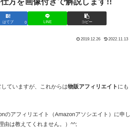
仕方を画像付きで解説します!!
はてブ
LINE
コピー
0
2019.12.26
2022.11.13
」
営していますが、これからは
物販アフィリエイト
にも
onのアフィリエイト（Amazonアソシエイト）に申し
理由は教えてくれません。）^^;