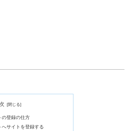
次
トの登録の仕方
トへサイトを登録する